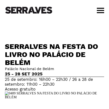
VISITAR
AGENDA
APRENDER
SERRALVES NA FESTA DO
LOJA
LIVRO NO PALÁCIO DE
PT
|
EN
BELÉM
BILHETES
AMIGOS
Palácio Nacional de Belém
25 - 28 SET 2025
25 de setembro: 16h00 – 22h30 / 26 a 28 de
setembro: 11h00 – 22h30
Acesso gratuito