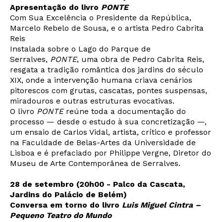
Apresentação do livro
PONTE
Com Sua Excelência o Presidente da República,
Marcelo Rebelo de Sousa, e o artista Pedro Cabrita
Reis
Instalada sobre o Lago do Parque de
Serralves,
PONTE
, uma obra de Pedro Cabrita Reis,
resgata a tradição romântica dos jardins do século
Newsletter
XIX, onde a intervenção humana criava cenários
pitorescos com grutas, cascatas, pontes suspensas,
miradouros e outras estruturas evocativas.
O livro
PONTE
reúne toda a documentação do
Interesses
processo — desde o estudo à sua concretização —,
um ensaio de Carlos Vidal, artista, crítico e professor
na Faculdade de Belas-Artes da Universidade de
Lisboa e é prefaciado por Philippe Vergne, Diretor do
Museu de Arte Contemporânea de Serralves.
28 de setembro (20h00 - Palco da Cascata,
Jardins do Palácio de Belém)
Conversa em torno do livro
Luis Miguel Cintra –
Pequeno Teatro do Mundo