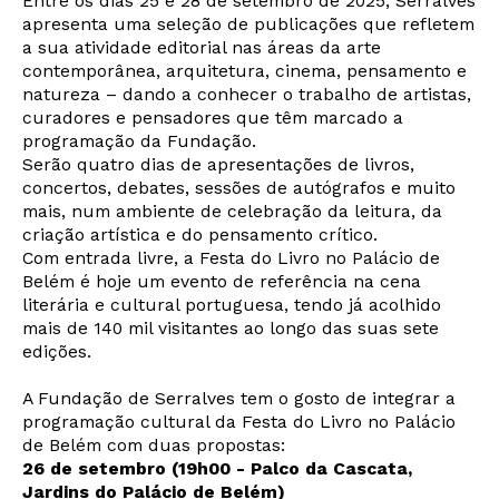
Entre os dias 25 e 28 de setembro de 2025, Serralves
apresenta uma seleção de publicações que refletem
a sua atividade editorial nas áreas da arte
contemporânea, arquitetura, cinema, pensamento e
natureza – dando a conhecer o trabalho de artistas,
curadores e pensadores que têm marcado a
programação da Fundação.
Serão quatro dias de apresentações de livros,
concertos, debates, sessões de autógrafos e muito
mais, num ambiente de celebração da leitura, da
criação artística e do pensamento crítico.
Com entrada livre, a Festa do Livro no Palácio de
Belém é hoje um evento de referência na cena
literária e cultural portuguesa, tendo já acolhido
mais de 140 mil visitantes ao longo das suas sete
edições.
A Fundação de Serralves tem o gosto de integrar a
programação cultural da Festa do Livro no Palácio
de Belém com duas propostas:
26 de setembro (19h00 - Palco da Cascata,
Jardins do Palácio de Belém)