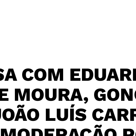
SA COM EDUAR
E MOURA, GO
JOÃO LUÍS CAR
 MODERAÇÃO 