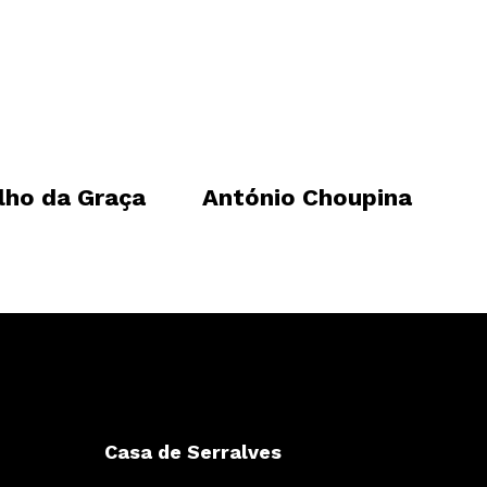
ilho da Graça
António Choupina
Casa de Serralves