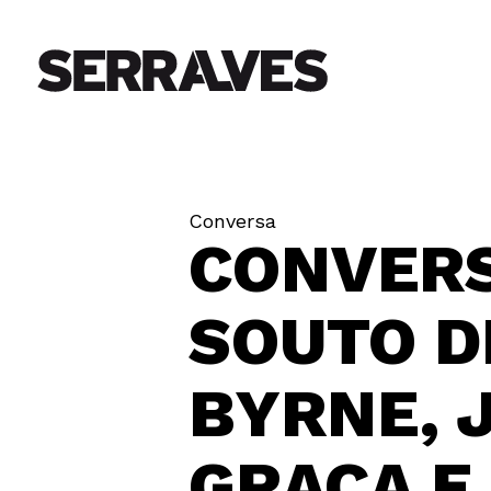
Conversa
CONVER
SOUTO D
BYRNE, 
GRAÇA E