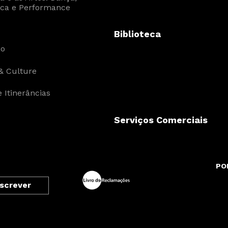
ca e Performance
Biblioteca
ão
& Culture
 Itinerâncias
Serviços Comerciais
PO