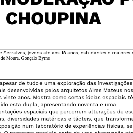
 CHOUPINA
Serralves, jovens até aos 18 anos, estudantes e maiores 
 apesar de tudo é uma exploração das investigações
ais desenvolvidas pelos arquitetos Aires Mateus no
s vinte anos. Mostra como certas ideias espaciais t
ido esta dupla, apresentando noventa e uma
entações espaciais que percorrem alterações de es
as, diversidades matéricas e tácteis, que transfor
xposição num laboratório de experiências físicas, se
s. O programa paralelo parte de uma observação at