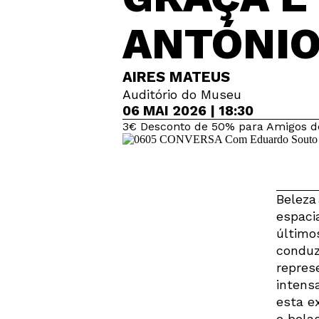
ANTÓNIO
AIRES MATEUS
Auditório do Museu
06 MAI 2026 | 18:30
3€ Desconto de 50% para Amigos de 
Beleza
espaci
último
conduz
repres
intens
esta e
e bela