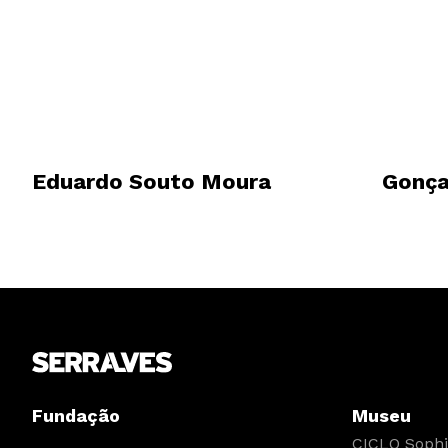
Eduardo Souto Moura
Gonça
Fundação
Museu
CICLO Sophia