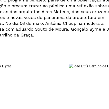
ção e procura trazer ao público uma reflexão sobre 
ncias dos arquitetos Aires Mateus, dos seus cruzam
icos e novas vozes do panorama da arquitetura em
al. No dia 06 de maio, António Choupina modera a
sa com Eduardo Souto de Moura, Gonçalo Byrne e 
arrilho da Graça.
Newsletter
Interesses