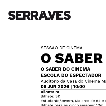
SESSÃO DE CINEMA
O SABER
O SABER DO CINEMA
ESCOLA DO ESPECTADOR
Auditório da Casa do Cinema Ma
06 JUN 2026 | 10:00
Bilheteira
Bilhete: 3€
Estudante/Jovem, Maiores de 64 e A
Bilhete para as cinco sessões: 10€