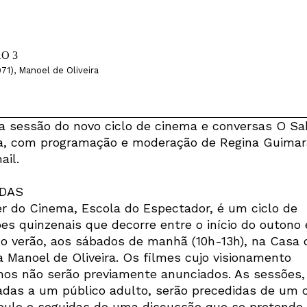
1), Manoel de Oliveira
ra sessão do novo ciclo de cinema e conversas O Sa
, com programação e moderação de Regina Guimar
ail.
DAS
r do Cinema, Escola do Espectador, é um ciclo de
ões quinzenais que decorre entre o início do outono 
 do verão, aos sábados de manhã (10h-13h), na Casa 
 Manoel de Oliveira. Os filmes cujo visionamento
os não serão previamente anunciados. As sessões,
adas a um público adulto, serão precedidas de um 
ulo e seguidas de uma discussão que se pretende f