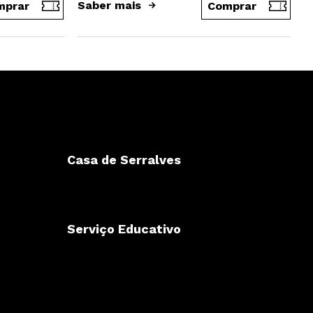
Saber mais
mprar
Comprar
Casa de Serralves
Serviço Educativo