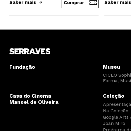
Saber mais
Saber mais
Comprar
Fundação
Museu
CICLO Sophia
Forma, Músi
Casa do Cinema
Coleção
Manoel de Oliveira
Apresentaç
Na Coleção
Google Arts 
Joan Miró
Programa de