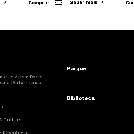
Saber mais
Comprar
Co
Parque
 e as Artes: Dança,
ca e Performance
Biblioteca
ão
& Culture
 Itinerâncias