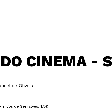
 DO CINEMA - 
noel de Oliveira
migos de Serralves: 1.5€