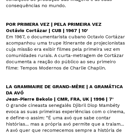
consequências no mundo.
POR PRIMERA VEZ | PELA PRIMEIRA VEZ
Octávio Cortázar | CUB | 1967 | 10’
Em 1967, o documentarista cubano Octavio Cortázar
acompanhou uma trupe itinerante de projecionistas
cuja missão era exibir filmes pela primeira vez em
comunidades rurais. A curta-metragem de Cortázar
documenta a reação do público ao seu primeiro
filme: Tempos Modernos de Charlie Chaplin.
LA GRAMMAIRE DE GRAND-MÈRE | A GRAMÁTICA
DA AVÓ
Jean-Pierre Bekolo | CMR, FRA, UK | 1996 | 7’
O grande cineasta senegalês Djibril Diop Mambéty
evoca as suas primeiras experiências com o cinema,
e define-o assim: “É uma avó que sabe contar
histórias... mas a própria avó permite que a traiam...
A avó quer que recomecemos sempre a história de
Newsletter