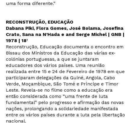
uma forma diferente.”
RECONSTRUÇÃO, EDUCAÇÃO
Interesses
Dabana Piki, Flora Gomes, José Bolama, Josefina
Crato, Sana na N’Hada e and Serge Michel | GNB |
1978 | 18’
Reconstrução, Educação documenta o encontro em
Bissau dos Ministros da Educação das várias ex-
colónias portuguesas, a que se juntaram
educadores dos vários países. Uma reunião
realizada entre 15 e 24 de Fevereiro de 1978 em que
participaram delegações da Guiné, Angola, Cabo
Verde, Moçambique, São Tomé e Príncipe e Timor
Leste. Revela-se no filme como a educação era
então considerada como “uma frente de luta
fundamental” pelo progresso e afirmação das novas
nações, prolongando a solidariedade manifestada
entre os vários países durante a luta pela libertação
nacional.