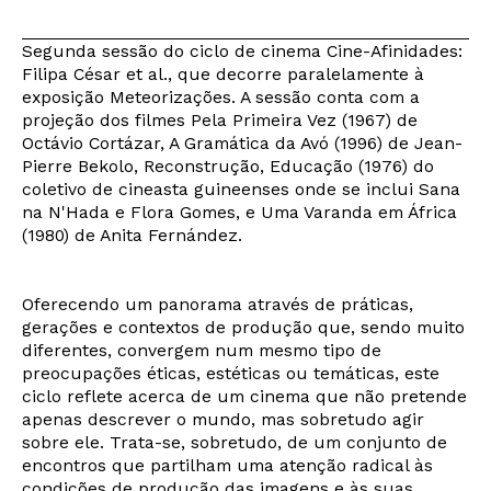
Segunda sessão do ciclo de cinema Cine-Afinidades:
Filipa César et al., que decorre paralelamente à
exposição Meteorizações. A sessão conta com a
projeção dos filmes Pela Primeira Vez (1967) de
Octávio Cortázar, A Gramática da Avó (1996) de Jean-
Pierre Bekolo, Reconstrução, Educação (1976) do
coletivo de cineasta guineenses onde se inclui Sana
na N'Hada e Flora Gomes, e Uma Varanda em África
(1980) de Anita Fernández.
Oferecendo um panorama através de práticas,
gerações e contextos de produção que, sendo muito
diferentes, convergem num mesmo tipo de
preocupações éticas, estéticas ou temáticas, este
ciclo reflete acerca de um cinema que não pretende
apenas descrever o mundo, mas sobretudo agir
sobre ele. Trata-se, sobretudo, de um conjunto de
encontros que partilham uma atenção radical às
condições de produção das imagens e às suas