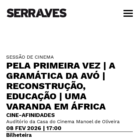
VISITAR
AGENDA
APRENDER
SESSÃO DE CINEMA
LOJA
PELA PRIMEIRA VEZ | A
PT
|
EN
GRAMÁTICA DA AVÓ |
BILHETES
RECONSTRUÇÃO,
AMIGOS
EDUCAÇÃO | UMA
VARANDA EM ÁFRICA
CINE-AFINIDADES
Auditório da Casa do Cinema Manoel de Oliveira
08 FEV 2026 | 17:00
Bilheteira