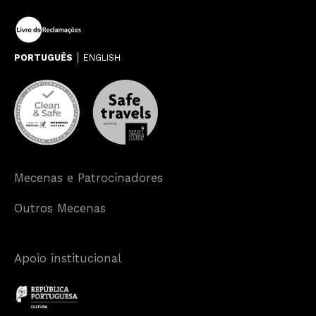
PORTUGUÊS
ENGLISH
Mecenas e Patrocinadores
Outros Mecenas
Apoio institucional