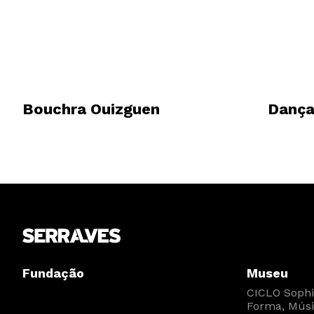
Bouchra Ouizguen
Dança
Fundação
Museu
CICLO Sophia
Forma, Músi