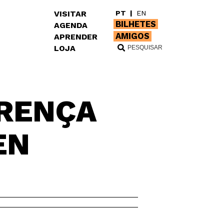
VISITAR
PT
|
EN
BILHETES
AGENDA
AMIGOS
APRENDER
LOJA
ERENÇA
EN