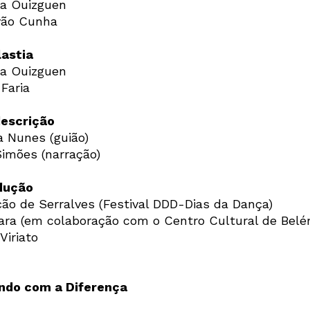
a Ouizguen
vão Cunha
astia
a Ouizguen
Faria
escrição
a Nunes (guião)
imões (narração)
dução
ão de Serralves (Festival DDD-Dias da Dança)
ara (em colaboração com o Centro Cultural de Belé
Viriato
ndo com a Diferença