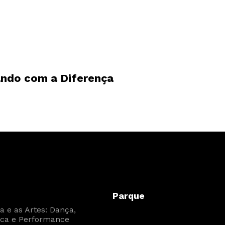
ndo com a Diferença
Parque
 e as Artes: Dança,
ca e Performance