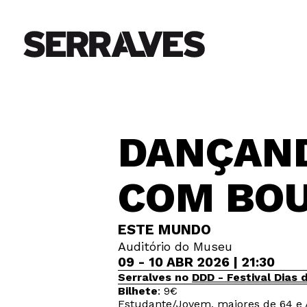
DANÇAND
COM BOU
ESTE MUNDO
Auditório do Museu
09 - 10 ABR 2026 | 21:30
Serralves no
DDD - Festival Dias 
Bilhete
: 9€
Estudante/Jovem, maiores de 64 e 