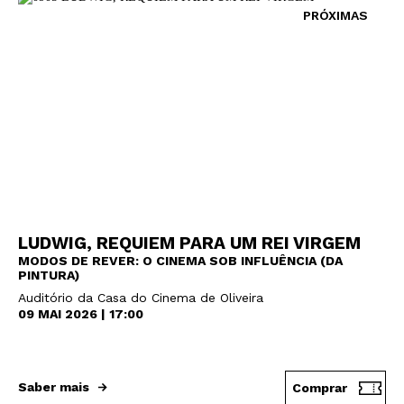
PRÓXIMAS
LUDWIG, REQUIEM PARA UM REI VIRGEM
MODOS DE REVER: O CINEMA SOB INFLUÊNCIA (DA
PINTURA)
Auditório da Casa do Cinema de Oliveira
09 MAI 2026 | 17:00
Saber mais
Comprar