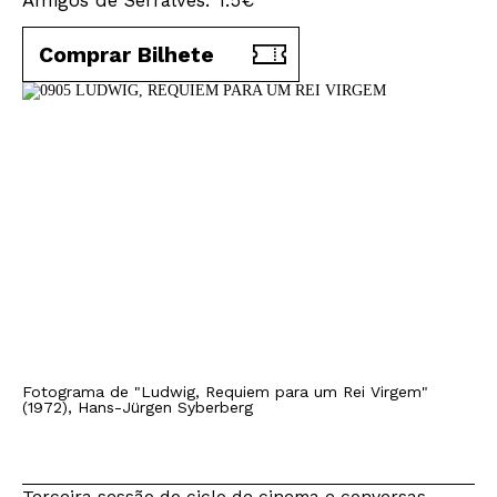
Amigos de Serralves: 1.5€
Comprar Bilhete
Fotograma de "Ludwig, Requiem para um Rei Virgem"
(1972), Hans-Jürgen Syberberg
Terceira sessão do ciclo de cinema e conversas