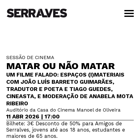
VISITAR
AGENDA
APRENDER
SESSÃO DE CINEMA
LOJA
MATAR OU NÃO MATAR
PT
|
EN
UM FILME FALADO: ESPAÇOS (I)MATERIAIS
BILHETES
COM JOÃO LUÍS BARRETO GUIMARÃES,
AMIGOS
TRADUTOR E POETA E TIAGO GUEDES,
CINEASTA, E MODERAÇÃO DE ANABELA MOTA
RIBEIRO
Auditório da Casa do Cinema Manoel de Oliveira
11 ABR 2026 | 17:00
Bilhete: 3€ Desconto de 50% para Amigos de
Serralves, jovens até aos 18 anos, estudantes e
maiores de 65 anos.