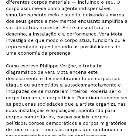
diferentes corpos materiais — incluindo o seu. O
corpo assume-se como agente indispensável,
simultaneamente meio e sujeito, deixando a marca
dos seus gestos e movimentos enquanto amplifica a
voz de outras matérias. Entre a escultura, o
desenho, a instalação e a performance, Vera Mota
investiga de que modo o corpo atua, funciona ou é
representado, questionando as possibilidades de
uma economia da presença.
Como escreve Philippe Vergne, o trabalho
diagramático de Vera Mota encena este
deslocamento e desmembramento de corpos sob
ataque ou submetidos a autodesmantelamento e
incapazes de se manterem inteiros. Poderia ser o
corpo humano, o corpo físico. Poderiam também ser
as pequenas sociedades que a artista organiza nas
Newsletter
suas instalações e exposições, apontando para
corpos comunitários, corpos sociais, corpos
políticos, corpos democráticos e corpos migratórios
de todo o tipo – todos os corpos que continuam a
Interesses
ser desmantelados se não se conformarem.