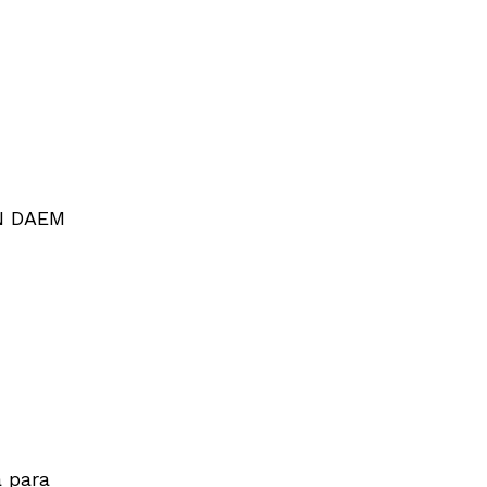
N DAEM
 para