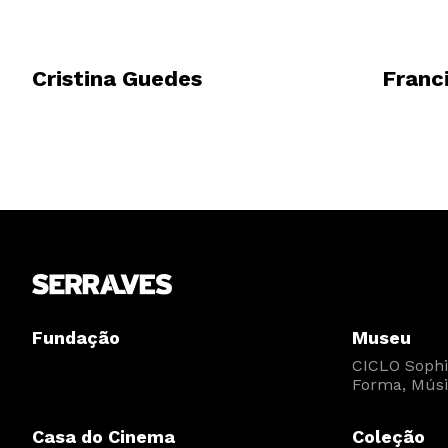
Cristina Guedes
Franc
Fundação
Museu
CICLO Sophia
Forma, Músi
Casa do Cinema
Coleção