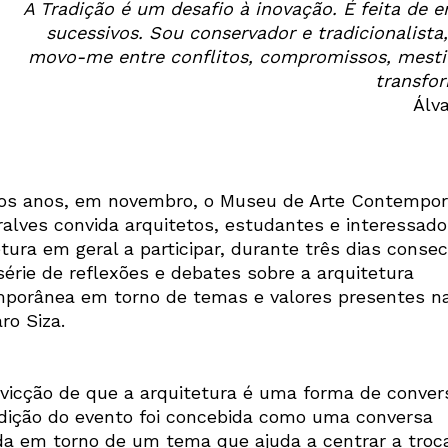
A Tradição é um desafio à inovação. É feita de e
sucessivos. Sou conservador e tradicionalista,
movo-me entre conflitos, compromissos, mest
transfo
Álva
os anos, em novembro, o Museu de Arte Contempo
ralves convida arquitetos, estudantes e interessad
tura em geral a participar, durante três dias consec
érie de reflexões e debates sobre a arquitetura
porânea em torno de temas e valores presentes n
ro Siza.
vicção de que a arquitetura é uma forma de conver
dição do evento foi concebida como uma conversa
da em torno de um tema que ajuda a centrar a troc