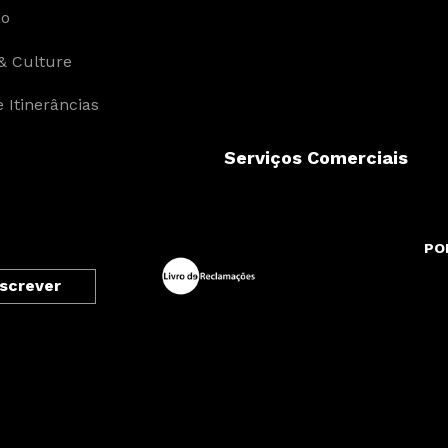
ão
& Culture
 Itinerâncias
Serviços Comerciais
PO