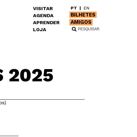
VISITAR
PT
|
EN
BILHETES
AGENDA
AMIGOS
APRENDER
LOJA
S 2025
os)