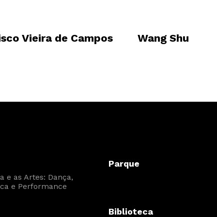
isco Vieira de Campos
Wang Shu
Parque
 e as Artes: Dança,
ca e Performance
Biblioteca