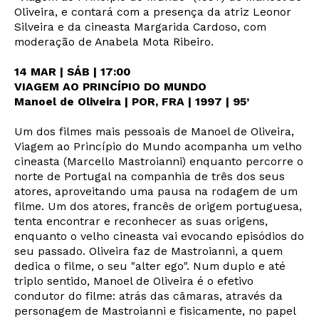
Oliveira, e contará com a presença da atriz Leonor
Silveira e da cineasta Margarida Cardoso, com
moderação de Anabela Mota Ribeiro.
14 MAR | SÁB | 17:00
VIAGEM AO PRINCÍPIO DO MUNDO
Manoel de Oliveira | POR, FRA | 1997 | 95’
Um dos filmes mais pessoais de Manoel de Oliveira,
Viagem ao Princípio do Mundo acompanha um velho
cineasta (Marcello Mastroianni) enquanto percorre o
norte de Portugal na companhia de três dos seus
atores, aproveitando uma pausa na rodagem de um
filme. Um dos atores, francês de origem portuguesa,
tenta encontrar e reconhecer as suas origens,
enquanto o velho cineasta vai evocando episódios do
seu passado. Oliveira faz de Mastroianni, a quem
dedica o filme, o seu "alter ego". Num duplo e até
triplo sentido, Manoel de Oliveira é o efetivo
condutor do filme: atrás das câmaras, através da
personagem de Mastroianni e fisicamente, no papel