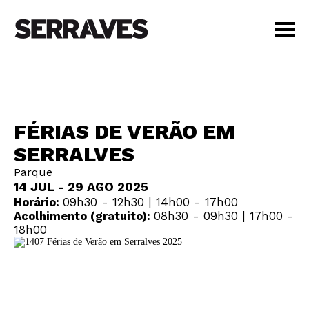
VISITAR
AGENDA
APRENDER
FÉRIAS DE VERÃO EM
LOJA
SERRALVES
PT
|
EN
Parque
BILHETES
14 JUL - 29 AGO 2025
AMIGOS
Horário:
09h30 - 12h30 | 14h00 - 17h00
Acolhimento (gratuito):
08h30 - 09h30 | 17h00 -
18h00