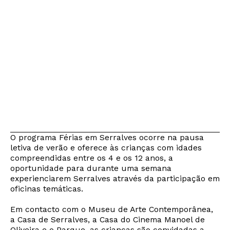
O programa Férias em Serralves ocorre na pausa
letiva de verão e oferece às crianças com idades
compreendidas entre os 4 e os 12 anos, a
oportunidade para durante uma semana
experienciarem Serralves através da participação em
oficinas temáticas.
Em contacto com o Museu de Arte Contemporânea,
a Casa de Serralves, a Casa do Cinema Manoel de
Oliveira e o Parque, as crianças são convidadas a