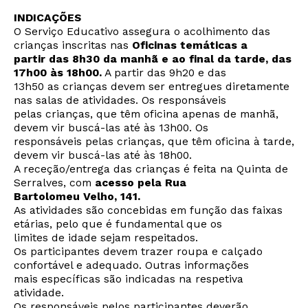
INDICAÇÕES
O Serviço Educativo assegura o acolhimento das
crianças inscritas nas
Oficinas temáticas a
partir das 8h30 da manhã e ao final da tarde, das
17h00 às 18h00.
A partir das 9h20 e das
13h50 as crianças devem ser entregues diretamente
nas salas de atividades. Os responsáveis
pelas crianças, que têm oficina apenas de manhã,
devem vir buscá-las até às 13h00. Os
responsáveis pelas crianças, que têm oficina à tarde,
devem vir buscá-las até às 18h00.
A receção/entrega das crianças é feita na Quinta de
Serralves, com
acesso pela Rua
Bartolomeu Velho, 141.
As atividades são concebidas em função das faixas
etárias, pelo que é fundamental que os
limites de idade sejam respeitados.
Os participantes devem trazer roupa e calçado
confortável e adequado. Outras informações
mais específicas são indicadas na respetiva
atividade.
Os responsáveis pelos participantes deverão