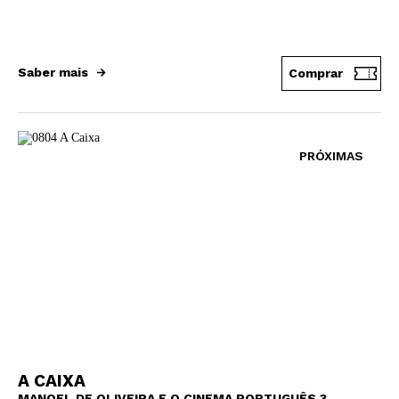
Saber mais
Comprar
PRÓXIMAS
A CAIXA
MANOEL DE OLIVEIRA E O CINEMA PORTUGUÊS 3