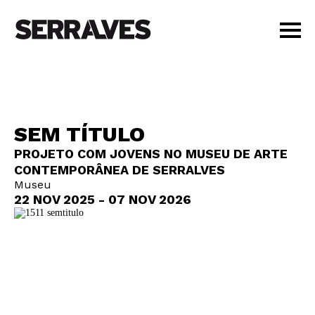
VISITAR
AGENDA
APRENDER
SEM TÍTULO
LOJA
PROJETO COM JOVENS NO MUSEU DE ARTE
PT
|
EN
CONTEMPORÂNEA DE SERRALVES
BILHETES
Museu
AMIGOS
22 NOV 2025 - 07 NOV 2026