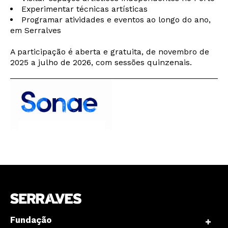
Newsletter
Experimentar técnicas artísticas
Programar atividades e eventos ao longo do ano,
em Serralves
A participação é aberta e gratuita, de novembro de
Interesses
2025 a julho de 2026, com sessões quinzenais.
Fundação