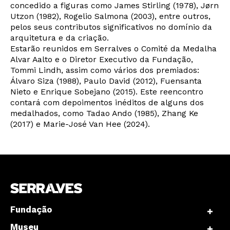
concedido a figuras como James Stirling (1978), Jørn
Utzon (1982), Rogelio Salmona (2003), entre outros,
pelos seus contributos significativos no domínio da
arquitetura e da criação.
Estarão reunidos em Serralves o Comité da Medalha
Alvar Aalto e o Diretor Executivo da Fundação,
Tommi Lindh, assim como vários dos premiados:
Álvaro Siza (1988), Paulo David (2012), Fuensanta
Nieto e Enrique Sobejano (2015). Este reencontro
contará com depoimentos inéditos de alguns dos
medalhados, como Tadao Ando (1985), Zhang Ke
Newsletter
(2017) e Marie-José Van Hee (2024).
Interesses
Fundação
Museu