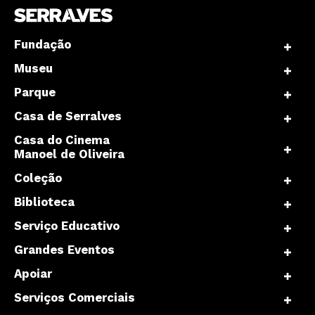
Fundação
Museu
Parque
Casa de Serralves
Casa do Cinema
Manoel de Oliveira
Coleção
Biblioteca
Serviço Educativo
Grandes Eventos
Apoiar
Serviços Comerciais