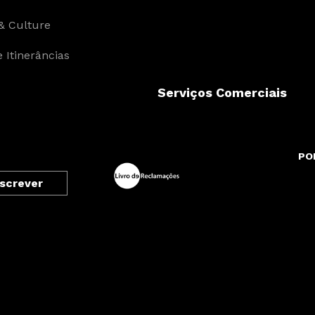
& Culture
 Itinerâncias
Serviços Comerciais
PO