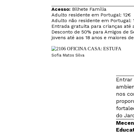
Acesso:
Bilhete Família
Adulto residente em Portugal: 12€
Adulto não residente em Portugal: 
Entrada gratuita para crianças até 
Desconto de 50% para Amigos de Se
jovens até aos 18 anos e maiores de
Sofia Matos Silva
Entrar
ambien
nos co
propor
fortal
do Jar
Mecena
Educat