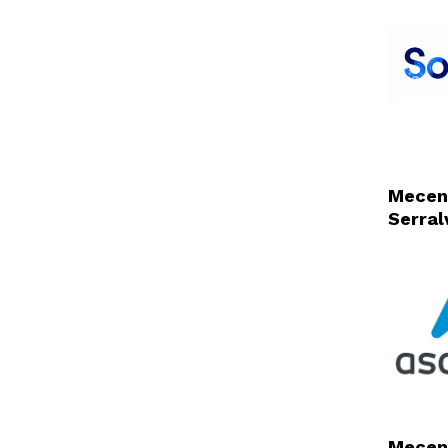
Mecen
Serral
Mecen