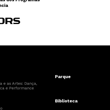
ncia
Parque
 e as Artes: Dança,
ca e Performance
Biblioteca
ão