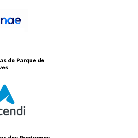
as do Parque de
ves
Newsletter
Interesses
as dos Programas