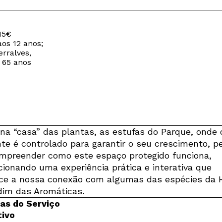
15€
aos 12 anos;
rralves,
 65 anos
 na “casa” das plantas, as estufas do Parque, onde 
te é controlado para garantir o seu crescimento, p
mpreender como este espaço protegido funciona,
cionando uma experiência prática e interativa que
ece a nossa conexão com algumas das espécies da 
dim das Aromáticas.
s do Serviço
ivo