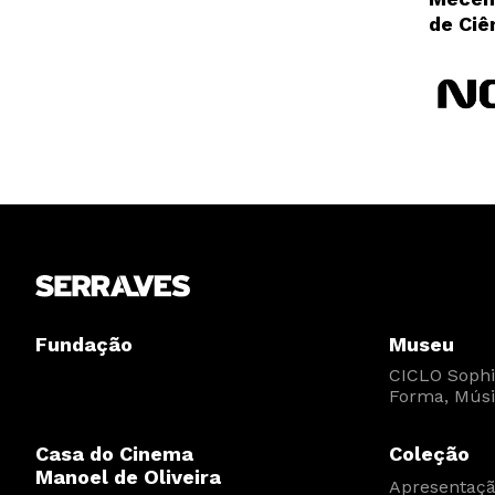
de Ciê
Fundação
Museu
CICLO Sophia
Forma, Músi
Casa do Cinema
Coleção
Manoel de Oliveira
Apresentaç