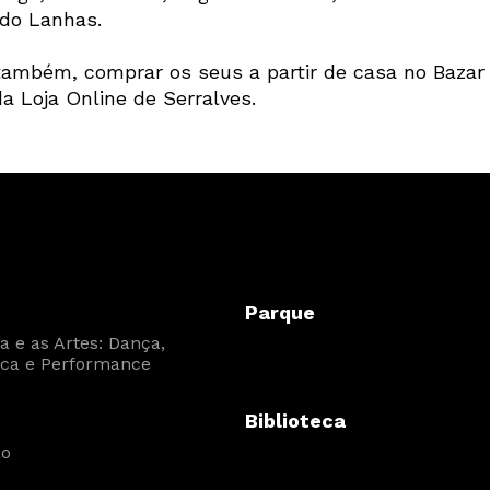
do Lanhas.
também, comprar os seus a partir de casa no Bazar
Interesses
da Loja Online de Serralves.
Parque
 e as Artes: Dança,
ca e Performance
Biblioteca
ão