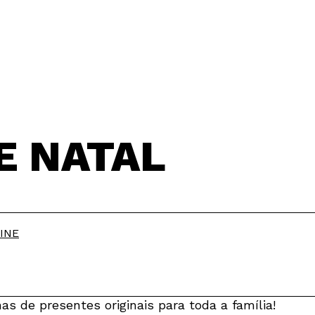
E NATAL
INE
as de presentes originais para toda a família!