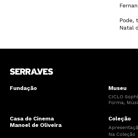
Fernan
Pode, 
Natal 
Fundação
Museu
CICLO Sophia
Forma, Músi
Casa do Cinema
Coleção
Manoel de Oliveira
Apresentaç
Na Coleção