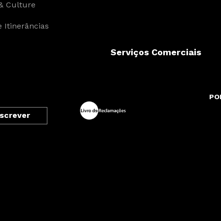
& Culture
 Itinerâncias
Serviços Comerciais
PO