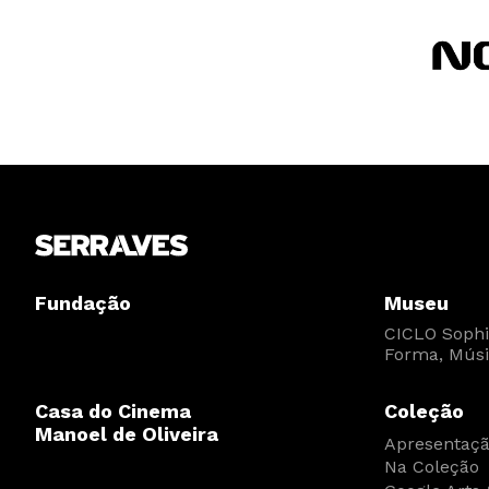
Fundação
Museu
CICLO Sophia
Forma, Músi
Casa do Cinema
Coleção
Manoel de Oliveira
Apresentaç
Na Coleção