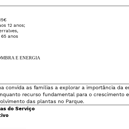
15€
aos 12 anos;
rralves,
 65 anos
na convida as famílias a explorar a importância da e
enquanto recurso fundamental para o crescimento e
olvimento das plantas no Parque.
s do Serviço
ivo