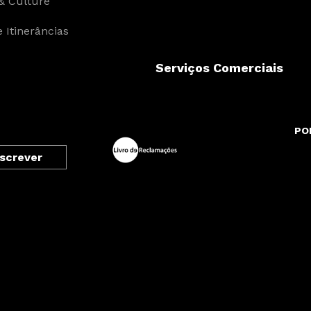
& Culture
 Itinerâncias
Serviços Comerciais
PO