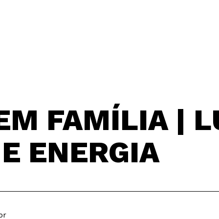
EM FAMÍLIA | L
E ENERGIA
or