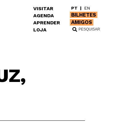
VISITAR
PT
|
EN
BILHETES
AGENDA
AMIGOS
APRENDER
LOJA
UZ,