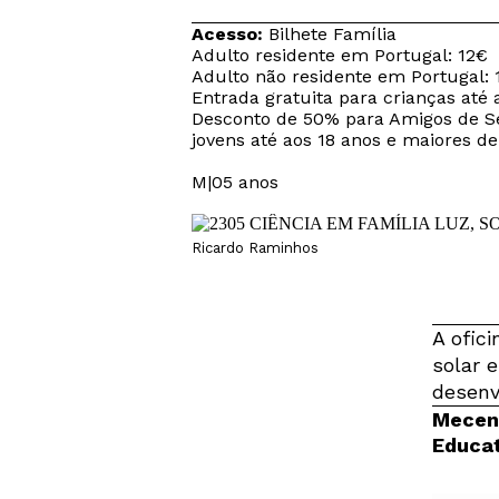
Acesso:
Bilhete Família
Adulto residente em Portugal: 12€
Adulto não residente em Portugal: 
Entrada gratuita para crianças até 
Desconto de 50% para Amigos de Se
jovens até aos 18 anos e maiores de
M|05 anos
Ricardo Raminhos
A ofici
solar 
desenv
Mecena
Educat