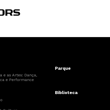
Parque
 e as Artes: Dança,
ca e Performance
Biblioteca
ão