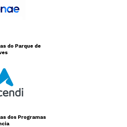
as do Parque de
ves
Newsletter
Interesses
as dos Programas
ncia