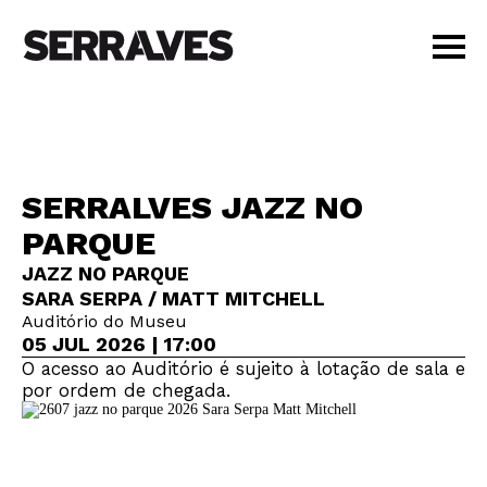
VISITAR
AGENDA
APRENDER
SERRALVES JAZZ NO
LOJA
PARQUE
PT
|
EN
BILHETES
JAZZ NO PARQUE
SARA SERPA / MATT MITCHELL
AMIGOS
Auditório do Museu
05 JUL 2026 | 17:00
O acesso ao Auditório é sujeito à lotação de sala e
por ordem de chegada.