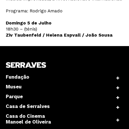
Programa: Rodrigo Amado
Domingo 5 de Julho
18h30 – (ténis)
Ziv Taubenfeld / Helena Espvall / João Sousa
Newsletter
Interesses
Fundação
Museu
Parque
Casa de Serralves
Casa do Cinema
Manoel de Oliveira