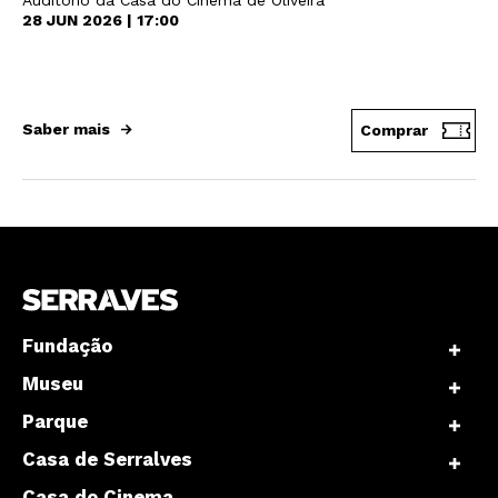
Auditório da Casa do Cinema de Oliveira
28 JUN 2026 | 17:00
Saber mais
Comprar
Fundação
Museu
Parque
Casa de Serralves
Casa do Cinema