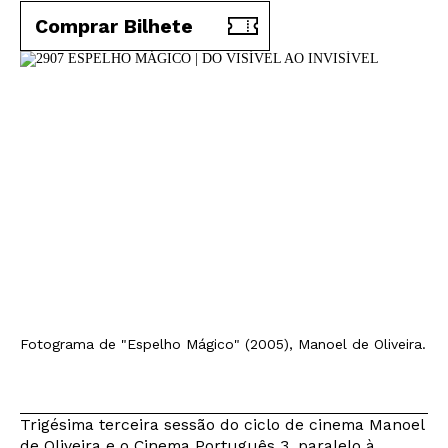
Comprar Bilhete
Fotograma de "Espelho Mágico" (2005), Manoel de Oliveira.
Trigésima terceira sessão do ciclo de cinema Manoel
de Oliveira e o Cinema Português 3, paralelo à