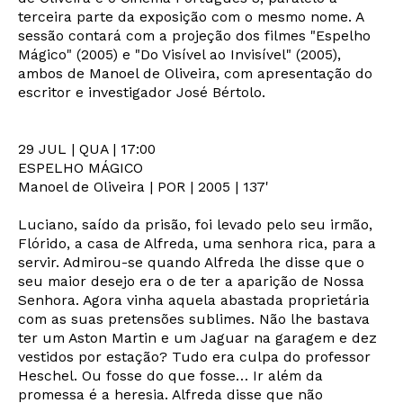
terceira parte da exposição com o mesmo nome. A
sessão contará com a projeção dos filmes "Espelho
Mágico" (2005) e "Do Visível ao Invisível" (2005),
ambos de Manoel de Oliveira, com apresentação do
escritor e investigador José Bértolo.
29 JUL | QUA | 17:00
ESPELHO MÁGICO
Manoel de Oliveira | POR | 2005 | 137'
Luciano, saído da prisão, foi levado pelo seu irmão,
Flórido, a casa de Alfreda, uma senhora rica, para a
servir. Admirou-se quando Alfreda lhe disse que o
seu maior desejo era o de ter a aparição de Nossa
Senhora. Agora vinha aquela abastada proprietária
com as suas pretensões sublimes. Não lhe bastava
ter um Aston Martin e um Jaguar na garagem e dez
vestidos por estação? Tudo era culpa do professor
Heschel. Ou fosse do que fosse… Ir além da
promessa é a heresia. Alfreda disse que não