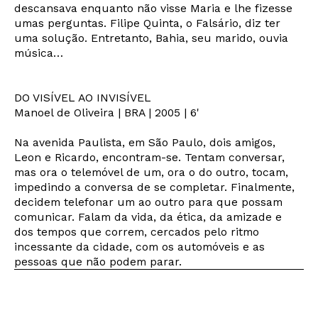
descansava enquanto não visse Maria e lhe fizesse
umas perguntas. Filipe Quinta, o Falsário, diz ter
uma solução. Entretanto, Bahia, seu marido, ouvia
música…
Newsletter
DO VISÍVEL AO INVISÍVEL
Manoel de Oliveira | BRA | 2005 | 6'
Interesses
Na avenida Paulista, em São Paulo, dois amigos,
Leon e Ricardo, encontram-se. Tentam conversar,
mas ora o telemóvel de um, ora o do outro, tocam,
impedindo a conversa de se completar. Finalmente,
decidem telefonar um ao outro para que possam
comunicar. Falam da vida, da ética, da amizade e
dos tempos que correm, cercados pelo ritmo
incessante da cidade, com os automóveis e as
pessoas que não podem parar.