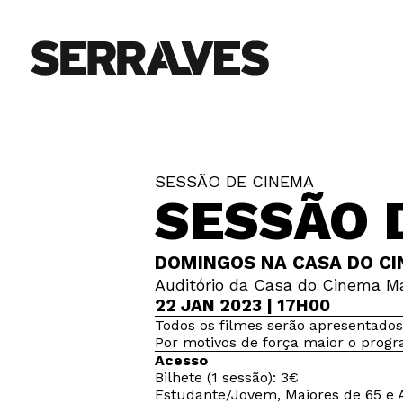
SESSÃO DE CINEMA
SESSÃO 
DOMINGOS NA CASA DO CI
Auditório da Casa do Cinema Ma
22 JAN 2023 | 17H00
Todos os filmes serão apresentados
Por motivos de força maior o progr
Acesso
Bilhete (1 sessão): 3€
Estudante/Jovem, Maiores de 65 e A