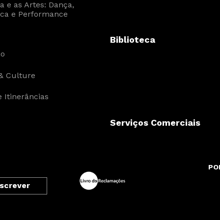
 e as Artes: Dança,
ca e Performance
Biblioteca
ão
& Culture
 Itinerâncias
Serviços Comerciais
PO