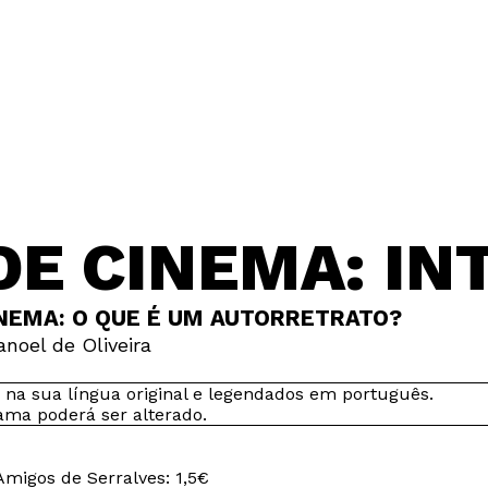
DE CINEMA: IN
NEMA: O QUE É UM AUTORRETRATO?
noel de Oliveira
 na sua língua original e legendados em português.
ama poderá ser alterado.
migos de Serralves: 1,5€