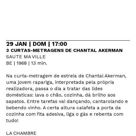
29 JAN | DOM | 17:00
3 CURTAS-METRAGENS DE CHANTAL AKERMAN
SAUTE MA VILLE
BE | 1968 | 13 min.
Na curta-metragem de estreia de Chantal Akerman,
uma jovem rapariga, interpretada pela própria
realizadora, passa o dia a tratar das lides
domésticas: lava o chão, cozinha, dá brilho aos
sapatos. Entre tarefas vai dançando, cantarolando e
bebendo vinho. A certa altura calafeta a porta da
cozinha com fita adesiva, liga o gás e rebenta com
tudo!
LA CHAMBRE