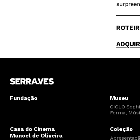
surpreen
ROTEIR
ADQUIR
Fundação
Museu
CICLO Sophia
Forma, Músi
Casa do Cinema
Coleção
Manoel de Oliveira
Apresentaç