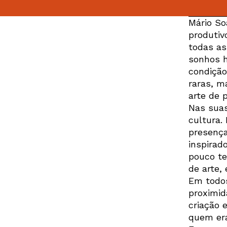
Mário So
produtiv
todas as
sonhos 
condição
raras, m
arte de 
Nas suas
cultura.
presença
inspirad
pouco te
de arte, 
Em todo
proximid
criação 
quem era