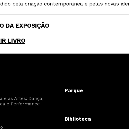
dido pela criação contemporânea e pelas novas idei
O DA EXPOSIÇÃO
IR LIVRO
Parque
 e as Artes: Dança,
ca e Performance
Biblioteca
ão