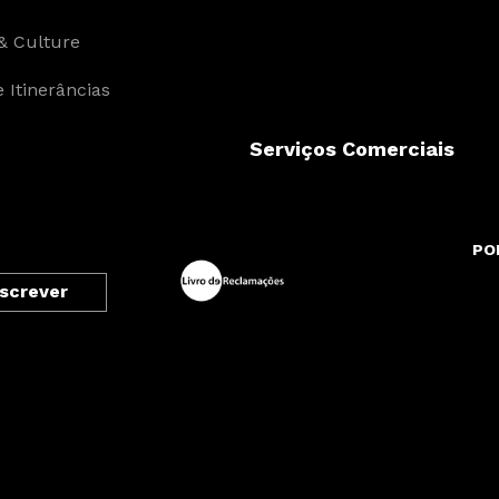
& Culture
 Itinerâncias
Serviços Comerciais
PO