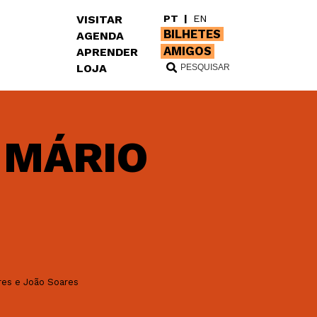
VISITAR
PT
|
EN
BILHETES
AGENDA
AMIGOS
APRENDER
LOJA
 MÁRIO
ares e João Soares