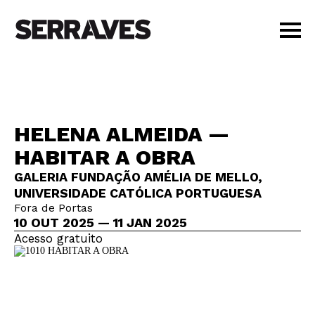
VISITAR
AGENDA
APRENDER
HELENA ALMEIDA —
LOJA
HABITAR A OBRA
PT
|
EN
BILHETES
GALERIA FUNDAÇÃO AMÉLIA DE MELLO,
UNIVERSIDADE CATÓLICA PORTUGUESA
AMIGOS
Fora de Portas
10 OUT 2025 — 11 JAN 2025
Acesso gratuito