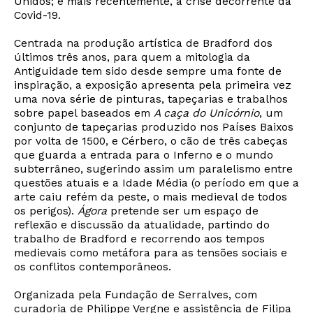
Unidos; e mais recentemente, a crise decorrente da
Covid-19.
Centrada na produção artística de Bradford dos
últimos três anos, para quem a mitologia da
Antiguidade tem sido desde sempre uma fonte de
inspiração, a exposição apresenta pela primeira vez
uma nova série de pinturas, tapeçarias e trabalhos
sobre papel baseados em
A caça do Unicórnio
, um
conjunto de tapeçarias produzido nos Países Baixos
por volta de 1500, e Cérbero, o cão de três cabeças
que guarda a entrada para o Inferno e o mundo
subterrâneo, sugerindo assim um paralelismo entre
questões atuais e a Idade Média (o período em que a
arte caiu refém da peste, o mais medieval de todos
os perigos).
Ágora
pretende ser um espaço de
reflexão e discussão da atualidade, partindo do
trabalho de Bradford e recorrendo aos tempos
medievais como metáfora para as tensões sociais e
os conflitos contemporâneos.
Organizada pela Fundação de Serralves, com
curadoria de Philippe Vergne e assistência de Filipa