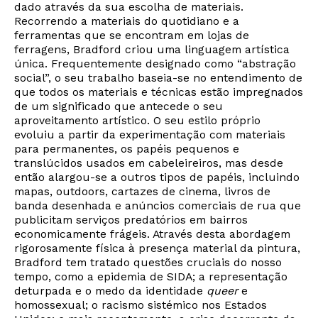
dado através da sua escolha de materiais.
Recorrendo a materiais do quotidiano e a
ferramentas que se encontram em lojas de
ferragens, Bradford criou uma linguagem artística
única. Frequentemente designado como “abstração
social”, o seu trabalho baseia-se no entendimento de
que todos os materiais e técnicas estão impregnados
de um significado que antecede o seu
aproveitamento artístico. O seu estilo próprio
evoluiu a partir da experimentação com materiais
para permanentes, os papéis pequenos e
translúcidos usados em cabeleireiros, mas desde
então alargou-se a outros tipos de papéis, incluindo
mapas, outdoors, cartazes de cinema, livros de
banda desenhada e anúncios comerciais de rua que
publicitam serviços predatórios em bairros
economicamente frágeis. Através desta abordagem
rigorosamente física à presença material da pintura,
Bradford tem tratado questões cruciais do nosso
tempo, como a epidemia de SIDA; a representação
deturpada e o medo da identidade
queer
e
homossexual; o racismo sistémico nos Estados