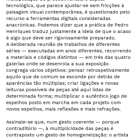
tecnológico, que parece ajustar-se sem fricções à
paisagem visual contemporânea, é questionado pelo
recurso a ferramentas digitais consideradas
anacrónicas. Podemos dizer que a prática de Pedro
Henriques traduz justamente a ideia de que o acaso
é algo que deve ser rigorosamente preparado.
A deliberada reunião de trabalhos de diferentes
séries — executadas em anos diferentes, recorrendo
a materiais e códigos distintos — em três das quatro
galerias onde se desenrola a sua exposição
congrega vários objetivos: pensar retrospetivamente
aquilo que de comum se esconde por detrás de
aparências tão múltiplas; criar ligações e novas
leituras possíveis de peças até aqui lidas de
determinada forma; multiplicar o autêntico jogo de
espelhos posto em marcha em cada projeto com
novos espelhos, mais reflexões e mais refrações.
Assinale-se que, num gesto coerente — porque
contraditório —, à multiplicidade das peças é
contraposto um gesto de homogeneização: o artista