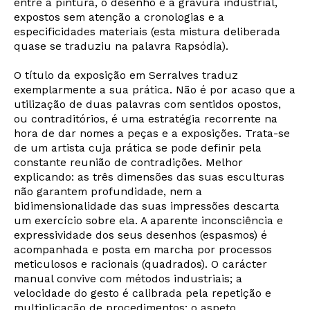
entre a pintura, o desenho e a gravura industrial,
expostos sem atenção a cronologias e a
especificidades materiais (esta mistura deliberada
quase se traduziu na palavra Rapsódia).
O título da exposição em Serralves traduz
exemplarmente a sua prática. Não é por acaso que a
utilização de duas palavras com sentidos opostos,
ou contraditórios, é uma estratégia recorrente na
hora de dar nomes a peças e a exposições. Trata-se
de um artista cuja prática se pode definir pela
constante reunião de contradições. Melhor
explicando: as três dimensões das suas esculturas
não garantem profundidade, nem a
bidimensionalidade das suas impressões descarta
um exercício sobre ela. A aparente inconsciência e
expressividade dos seus desenhos (espasmos) é
acompanhada e posta em marcha por processos
meticulosos e racionais (quadrados). O carácter
manual convive com métodos industriais; a
velocidade do gesto é calibrada pela repetição e
multiplicação de procedimentos; o aspeto