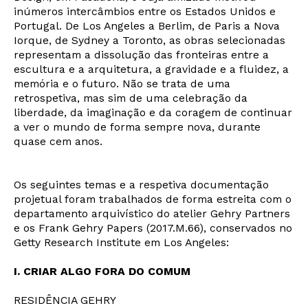
inúmeros intercâmbios entre os Estados Unidos e
Portugal. De Los Angeles a Berlim, de Paris a Nova
Iorque, de Sydney a Toronto, as obras selecionadas
representam a dissolução das fronteiras entre a
escultura e a arquitetura, a gravidade e a fluidez, a
memória e o futuro. Não se trata de uma
retrospetiva, mas sim de uma celebração da
liberdade, da imaginação e da coragem de continuar
a ver o mundo de forma sempre nova, durante
quase cem anos.
Os seguintes temas e a respetiva documentação
projetual foram trabalhados de forma estreita com o
departamento arquivístico do atelier Gehry Partners
e os Frank Gehry Papers (2017.M.66), conservados no
Getty Research Institute em Los Angeles:
I. CRIAR ALGO FORA DO COMUM
RESIDÊNCIA GEHRY