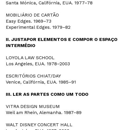
Santa Mónica, Califórnia, EUA. 1977–78
MOBILIÁRIO DE CARTÃO
Easy Edges. 1969–73
Experimental Edges. 1979–82
II. JUSTAPOR ELEMENTOS E COMPOR O ESPAÇO
INTERMÉDIO
LOYOLA LAW SCHOOL
Los Angeles, EUA. 1978–2003
ESCRITÓRIOS CHIAT/DAY
Venice, Califórnia, EUA. 1985–91
III. LER AS PARTES COMO UM TODO
VITRA DESIGN MUSEUM
Weil am Rhein, Alemanha. 1987–89
WALT DISNEY CONCERT HALL