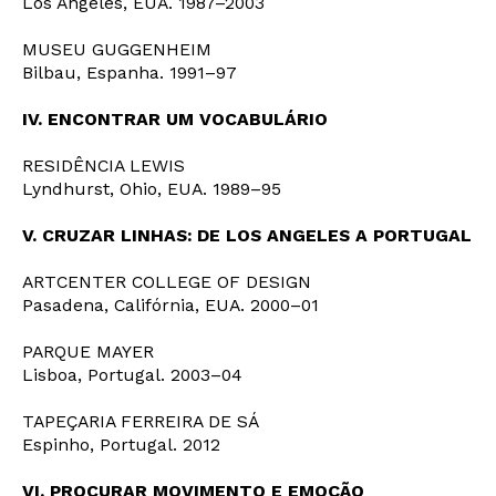
Los Angeles, EUA. 1987–2003
MUSEU GUGGENHEIM
Bilbau, Espanha. 1991–97
IV. ENCONTRAR UM VOCABULÁRIO
RESIDÊNCIA LEWIS
Newsletter
Lyndhurst, Ohio, EUA. 1989–95
V. CRUZAR LINHAS: DE LOS ANGELES A PORTUGAL
Interesses
ARTCENTER COLLEGE OF DESIGN
Pasadena, Califórnia, EUA. 2000–01
PARQUE MAYER
Lisboa, Portugal. 2003–04
TAPEÇARIA FERREIRA DE SÁ
Espinho, Portugal. 2012
VI. PROCURAR MOVIMENTO E EMOÇÃO