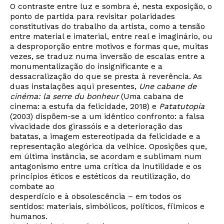
O contraste entre luz e sombra é, nesta exposição, o
ponto de partida para revisitar polaridades
constitutivas do trabalho da artista, como a tensão
entre material e imaterial, entre real e imaginário, ou
a desproporção entre motivos e formas que, muitas
vezes, se traduz numa inversão de escalas entre a
monumentalização do insignificante e a
dessacralização do que se presta à reverência. As
duas instalações aqui presentes,
Une cabane de
cinéma: la serre du bonheur
(Uma cabana de
cinema: a estufa da felicidade, 2018) e
Patatutopia
(2003) dispõem-se a um idêntico confronto: a falsa
vivacidade dos girassóis e a deterioração das
batatas, a imagem estereotipada da felicidade e a
representação alegórica da velhice. Oposições que,
em última instância, se acordam e sublimam num
antagonismo entre uma crítica da inutilidade e os
princípios éticos e estéticos da reutilização, do
combate ao
desperdício e à obsolescência – em todos os
sentidos: materiais, simbólicos, políticos, fílmicos e
humanos.