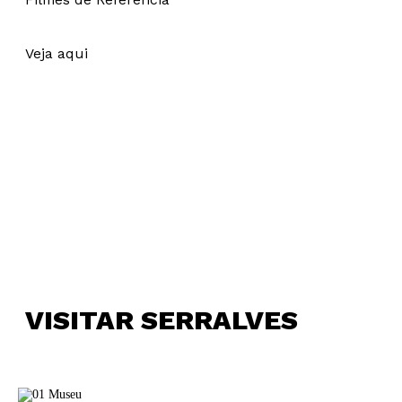
Veja aqui
Newsletter
VISITAR SERRALVES
Interesses