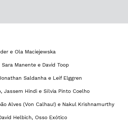
nder e Ola Maciejewska
, Sara Manente e David Toop
 Jonathan Saldanha e Leif Elggren
, Jassem Hindi e Sílvia Pinto Coelho
oão Alves (Von Calhau!) e Nakul Krishnamurthy
David Helbich, Osso Exótico