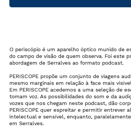
O periscópio é um aparelho óptico munido de es
do campo de visão de quem observa. Foi este pr
abordagem de Serralves ao formato podcast.
PERISCOPE propõe um conjunto de viagens auditi
mesmo marginais em relação à face mais visível
Em PERISCOPE acedemos a uma seleção de escolh
tomam voz. As possibilidades do som e da audi
vozes que nos chegam neste podcast, dão corpo
PERISCOPE quer espreitar e permitir entrever a
intelectual e sensível, enquanto, paralelament
em Serralves.