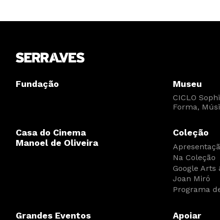
Fundação
Museu
CICLO Sophia
Forma, Músi
Casa do Cinema
Coleção
Manoel de Oliveira
Apresentaç
Na Coleção
Google Arts 
Joan Miró
Programa de
Grandes Eventos
Apoiar