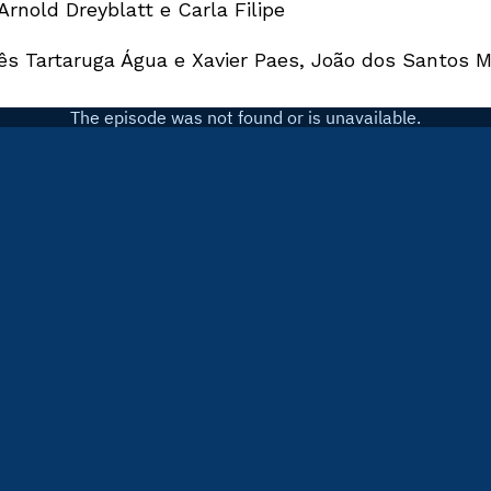
rnold Dreyblatt e Carla Filipe
ês Tartaruga Água e Xavier Paes, João dos Santos M
Newsletter