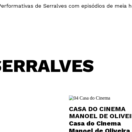
erformativas de Serralves com episódios de meia h
SERRALVES
CASA DO CINEMA
MANOEL DE OLIVE
Casa do Cinema
Manoel de Oliveira