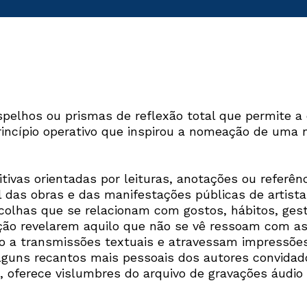
Interesses
pelhos ou prismas de reflexão total que permite a
incípio operativo que inspirou a nomeação de uma n
vas orientadas por leituras, anotações ou referênc
 das obras e das manifestações públicas de artistas
as que se relacionam com gostos, hábitos, gestos,
ção revelarem aquilo que não se vê ressoam com as
 a transmissões textuais e atravessam impressões
lguns recantos mais pessoais dos autores convidado
e, oferece vislumbres do arquivo de gravações áud