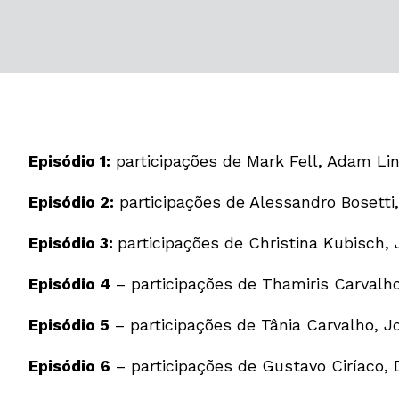
Episódio 1:
participações de Mark Fell, Adam Li
Episódio 2:
participações de Alessandro Bosetti
Episódio 3:
participações de Christina Kubisch,
Episódi
o 4
– participações de Thamiris Carvalho
Episódio 5
– participações de Tânia Carvalho, J
Episódio 6
– participações de Gustavo Ciríaco, 