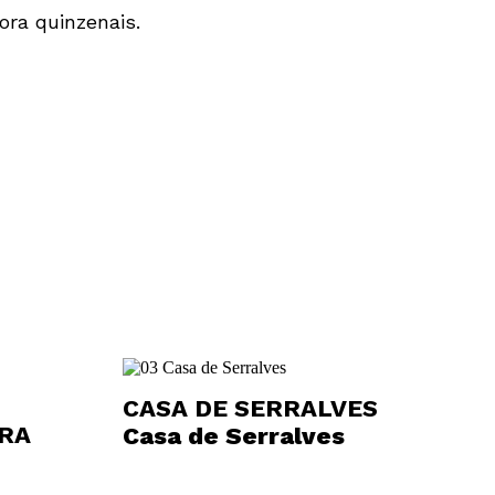
ora quinzenais.
CASA DE SERRALVES
IRA
Casa de Serralves