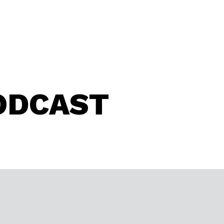
ODCAST