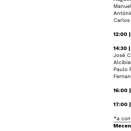
Manuel
Antóni
Carlos
12:00 
14:30 |
José C
Alcibí
Paulo F
Fernan
16:00 
17:00 
*a con
Mecen