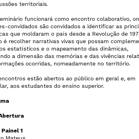
ssões territoriais.
eminário funcionará como encontro colaborativo, o
es-convidados são convidados a identificar as princi
cas que moldaram o país desde a Revolução de 197
vo é recolher narrativas vivas que possam compleme
os estatísticos e o mapeamento das dinâmicas,
ando a dimensão das memórias e das vivências relat
ormações ocorridas, nomeadamente no território.
encontros estão abertos ao público em geral e, em
lar, aos estudantes do ensino superior.
rama
 Abertura
 Painel 1
to Mateus