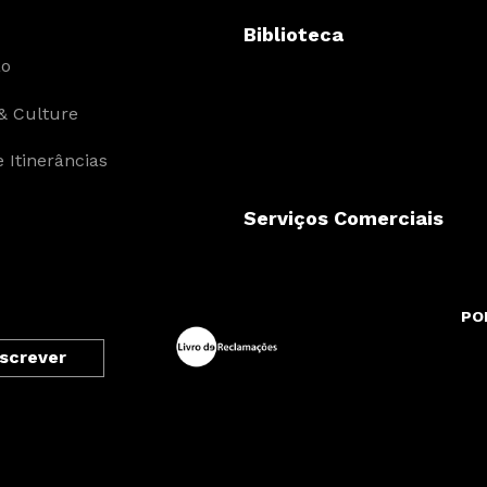
Biblioteca
ão
& Culture
 Itinerâncias
Serviços Comerciais
PO