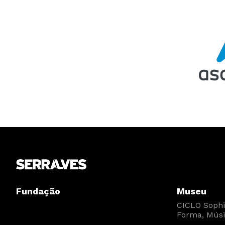
Fundação
Museu
CICLO Sophia
Forma, Músi