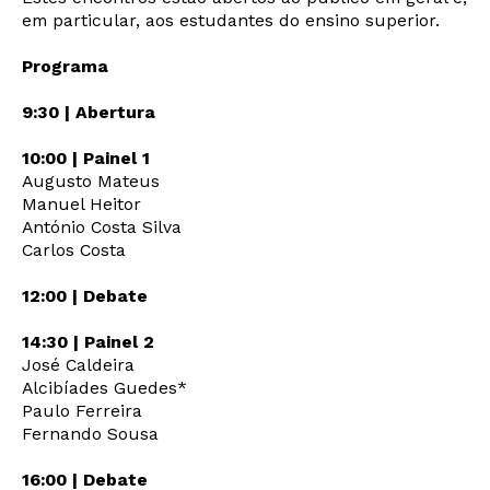
em particular, aos estudantes do ensino superior.
Programa
9:30 | Abertura
10:00 | Painel 1
Augusto Mateus
Manuel Heitor
António Costa Silva
Carlos Costa
Newsletter
12:00 | Debate
14:30 | Painel 2
Interesses
José Caldeira
Alcibíades Guedes*
Paulo Ferreira
Fernando Sousa
16:00 | Debate