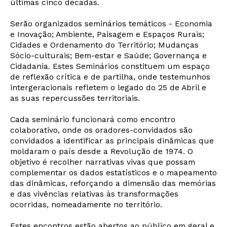
últimas cinco décadas.
Serão organizados seminários temáticos - Economia
e Inovação; Ambiente, Paisagem e Espaços Rurais;
Cidades e Ordenamento do Território; Mudanças
Sócio-culturais; Bem-estar e Saúde; Governança e
Cidadania. Estes Seminários constituem um espaço
de reflexão crítica e de partilha, onde testemunhos
intergeracionais refletem o legado do 25 de Abril e
as suas repercussões territoriais.
Cada seminário funcionará como encontro
colaborativo, onde os oradores-convidados são
convidados a identificar as principais dinâmicas que
moldaram o país desde a Revolução de 1974. O
objetivo é recolher narrativas vivas que possam
complementar os dados estatísticos e o mapeamento
das dinâmicas, reforçando a dimensão das memórias
e das vivências relativas às transformações
ocorridas, nomeadamente no território.
Estes encontros estão abertos ao público em geral e,