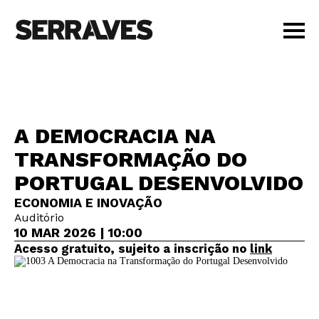
VISIT
AGENDA
EDUCATION
A DEMOCRACIA NA
SHOP
TRANSFORMAÇÃO DO
PT
|
EN
PORTUGAL DESENVOLVIDO
BUY TICKETS
MEMBERS
ECONOMIA E INOVAÇÃO
Auditório
10 MAR 2026 | 10:00
Acesso gratuito, sujeito a inscrição no
link