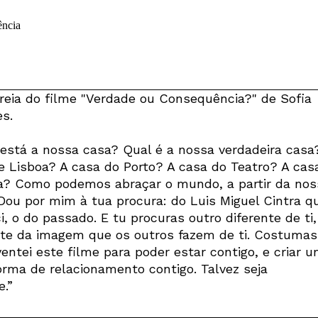
reia do filme "Verdade ou Consequência?" de Sofia
s.
está a nossa casa? Qual é a nossa verdadeira casa
e Lisboa? A casa do Porto? A casa do Teatro? A cas
? Como podemos abraçar o mundo, a partir da nos
Dou por mim à tua procura: do Luis Miguel Cintra q
, o do passado. E tu procuras outro diferente de ti,
nte da imagem que os outros fazem de ti. Costumas
ventei este filme para poder estar contigo, e criar 
Newsletter
orma de relacionamento contigo. Talvez seja
rdade.”