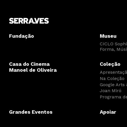
Fundação
Museu
CICLO Sophia
Forma, Músi
Casa do Cinema
Coleção
Manoel de Oliveira
Apresentaç
Na Coleção
Google Arts 
Joan Miró
Programa de
Grandes Eventos
Apoiar