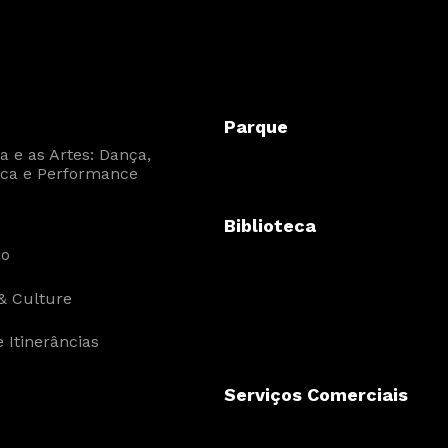
Interesses
Parque
 e as Artes: Dança,
ca e Performance
Biblioteca
ão
& Culture
 Itinerâncias
Serviços Comerciais