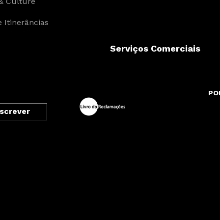
& Culture
 Itinerâncias
Serviços Comerciais
PO