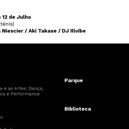
 12 de Julho
ténis)
 Niescier / Aki Takase / DJ Illvibe
Parque
 e as Artes: Dança,
ca e Performance
Biblioteca
ão