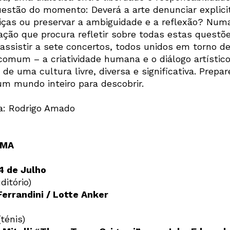
uestão do momento: Deverá a arte denunciar explic
tiças ou preservar a ambiguidade e a reflexão? Num
ção que procura refletir sobre todas estas questõe
 assistir a sete concertos, todos unidos em torno d
 comum – a criatividade humana e o diálogo artísti
 de uma cultura livre, diversa e significativa. Prepa
um mundo inteiro para descobrir.
a: Rodrigo Amado
AMA
4 de Julho
ditório)
Ferrandini / Lotte Anker
ténis)
Newsletter