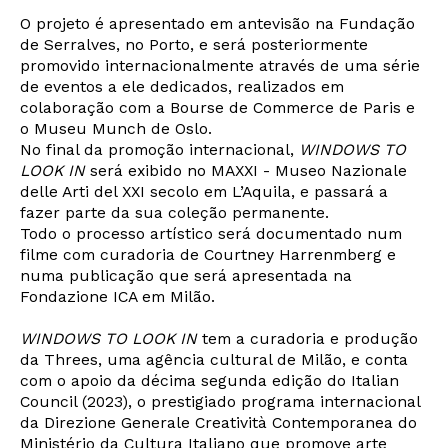
O projeto é apresentado em antevisão na Fundação
de Serralves, no Porto, e será posteriormente
promovido internacionalmente através de uma série
de eventos a ele dedicados, realizados em
colaboração com a Bourse de Commerce de Paris e
o Museu Munch de Oslo.
No final da promoção internacional,
WINDOWS TO
LOOK IN
será exibido no MAXXI - Museo Nazionale
delle Arti del XXI secolo em L’Aquila, e passará a
fazer parte da sua coleção permanente.
Todo o processo artístico será documentado num
filme com curadoria de Courtney Harrenmberg e
numa publicação que será apresentada na
Fondazione ICA em Milão.
WINDOWS TO LOOK IN
tem a curadoria e produção
da Threes, uma agência cultural de Milão, e conta
com o apoio da décima segunda edição do Italian
Council (2023), o prestigiado programa internacional
da Direzione Generale Creatività Contemporanea do
Ministério da Cultura Italiano que promove arte