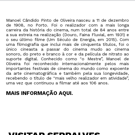
Manoel Cândido Pinto de Oliveira nasceu a 11 de dezembro
de 1908, no Porto. Foi o realizador com a mais longa
carreira da história do cinema, num total de 84 anos entre
a sua estreia na realização (Douro, Faina Fluvial, em 1931) e
o seu último filme (Um Século de Energia, em 2015). Com
uma filmografia que inclui mais de cinquenta títulos, foi o
único cineasta a passar do cinema mudo ao cinema
sonoro, do preto e branco à cor e da película de nitrato ao
suporte digital. Conhecido como "o Mestre”, Manoel de
Oliveira foi reconhecido internacionalmente pelos mais
importantes festivais de cinema do mundo como expoente
da arte cinematográfica e também pela sua longevidade,
recebendo o título de "mais velho realizador em atividade”,
uma vez que continuou a filmar até aos 106 anos.
MAIS INFORMAÇÃO AQUI.