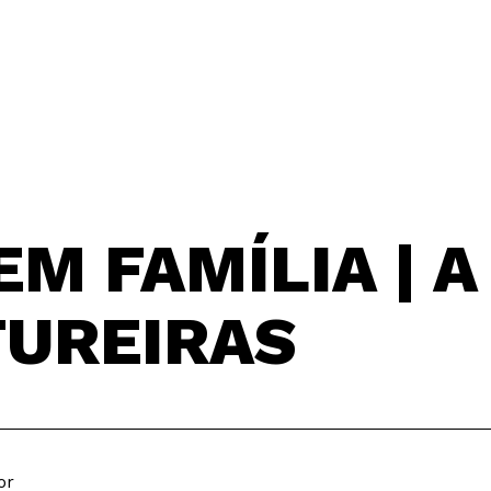
EM FAMÍLIA | 
TUREIRAS
or