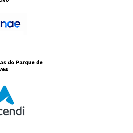
as do Parque de
Newsletter
ves
Interesses