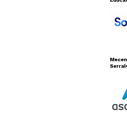
Mecen
Serral