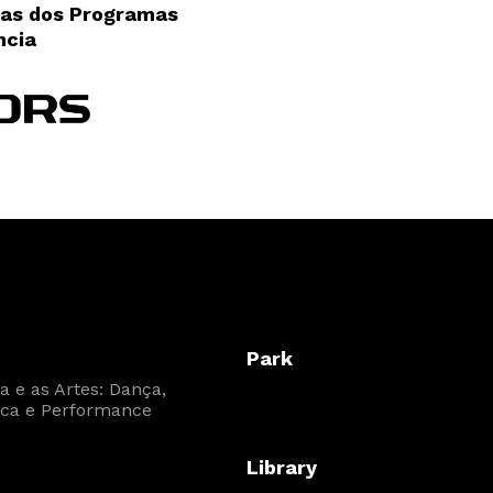
as dos Programas
ncia
Park
 e as Artes: Dança,
ca e Performance
Library