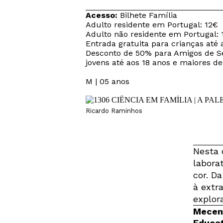
Acesso:
Bilhete Família
Adulto residente em Portugal: 12€
Adulto não residente em Portugal: 
Entrada gratuita para crianças até 
Desconto de 50% para Amigos de Se
jovens até aos 18 anos e maiores de
M | 05 anos
Ricardo Raminhos
Nesta 
labora
cor. D
à extr
explora
Mecena
Educat