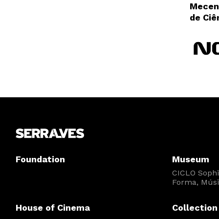
Mecen
de Ciê
Foundation
Museum
CICLO Sophia
Forma, Músi
House of Cinema
Collection