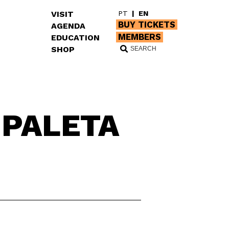
VISIT
PT
|
EN
BUY TICKETS
AGENDA
MEMBERS
EDUCATION
SHOP
A PALETA