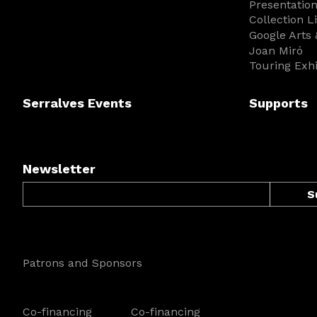
Presentatio
Collection L
Google Arts 
Joan Miró
Touring Exh
Serralves Events
Supports
Newsletter
Patrons and Sponsors
Co-financing
Co-financing