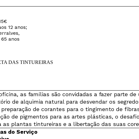
15€
aos 12 anos;
rralves,
 65 anos
oficina, as famílias são convidadas a fazer parte de
tório de alquimia natural para desvendar os segredo
a preparação de corantes para o tingimento de fibras
ação de pigmentos para as artes plásticas, o desafi
 as plantas tintureiras e a libertação das suas core
s do Serviço
ivo