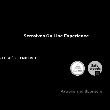
Serralves On Line Experience
RTUGUÊS
ENGLISH
Patrons and Sponsors