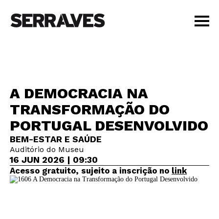
VISIT
AGENDA
EDUCATION
A DEMOCRACIA NA
SHOP
TRANSFORMAÇÃO DO
PT
|
EN
PORTUGAL DESENVOLVIDO
BUY TICKETS
MEMBERS
BEM-ESTAR E SAÚDE
Auditório do Museu
16 JUN 2026 | 09:30
Acesso gratuito, sujeito a inscrição no
link