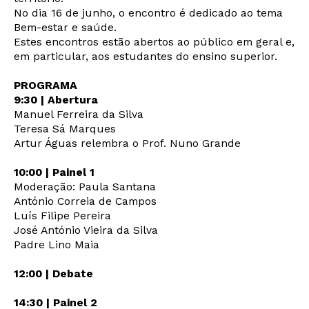
No dia 16 de junho, o encontro é dedicado ao tema
Bem-estar e saúde.
Estes encontros estão abertos ao público em geral e,
em particular, aos estudantes do ensino superior.
PROGRAMA
9:30 | Abertura
Manuel Ferreira da Silva
Teresa Sá Marques
Artur Águas relembra o Prof. Nuno Grande
10:00 | Painel 1
Moderação: Paula Santana
Newsletter
António Correia de Campos
Luís Filipe Pereira
José António Vieira da Silva
Padre Lino Maia
Interesses
12:00 | Debate
14:30 | Painel 2