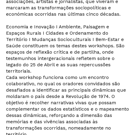
associações, artistas e jornalistas, que viveram e
marcaram as transformações sociopolíticas e
económicas ocorridas nas últimas cinco décadas.
Economia e Inovação I Ambiente, Paisagem e
Espaços Rurais I Cidades e Ordenamento do
Território I Mudanças Socioculturais I Bem-Estar e
Saúde constituem os temas destes workshops. São
espaços de reflexão crítica e de partilha, onde
testemunhos intergeracionais refletem sobre o
legado do 25 de Abril e as suas repercussões
territoriais.
Cada workshop funciona como um encontro
colaborativo, no qual os oradores convidados são
desafiados a identificar as principais dinâmicas que
moldaram o país desde a Revolução de 1974. O
objetivo é recolher narrativas vivas que possam
complementar os dados estatísticos e o mapeamento
dessas dinâmicas, reforçando a dimensão das
memórias e das vivências associadas às
transformações ocorridas, nomeadamente no
território.