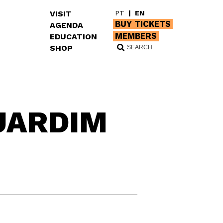
VISIT
PT
|
EN
BUY TICKETS
AGENDA
MEMBERS
EDUCATION
SHOP
 JARDIM