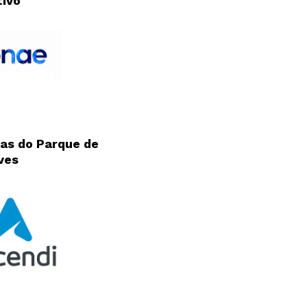
ivo
Newsletter
as do Parque de
ves
Interesses