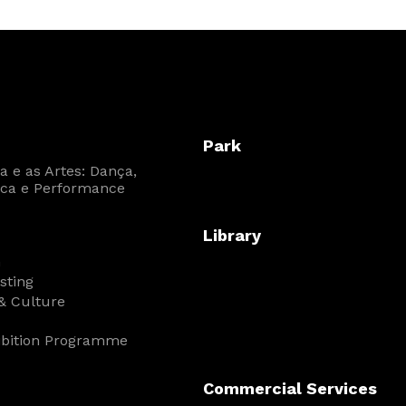
Park
 e as Artes: Dança,
ca e Performance
Library
n
isting
& Culture
ibition Programme
Commercial Services