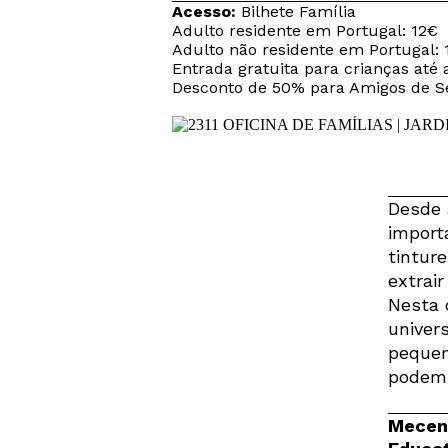
Acesso:
Bilhete Família
Adulto residente em Portugal: 12€
Adulto não residente em Portugal: 
Entrada gratuita para crianças até 
Desconto de 50% para Amigos de Ser
Desde 
import
tintur
extrair
Nesta 
univer
pequen
podem e
Mecena