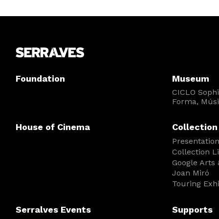
Foundation
Museum
CICLO Sophia
Forma, Músi
House of Cinema
Collection
Presentatio
Collection L
Google Arts 
Joan Miró
Touring Exh
Serralves Events
Supports