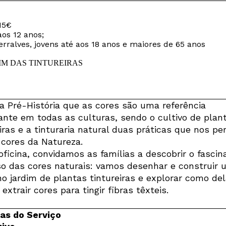
15€
aos 12 anos;
ralves, jovens até aos 18 anos e maiores de 65 anos
a Pré-História que as cores são uma referência
ante em todas as culturas, sendo o cultivo de plan
eiras e a tinturaria natural duas práticas que nos p
 cores da Natureza.
oficina, convidamos as famílias a descobrir o fascin
so das cores naturais: vamos desenhar e construir 
o jardim de plantas tintureiras e explorar como del
xtrair cores para tingir fibras têxteis.
s do Serviço