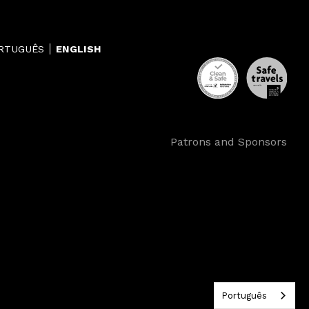
RTUGUÊS
ENGLISH
Patrons and Sponsors
Português