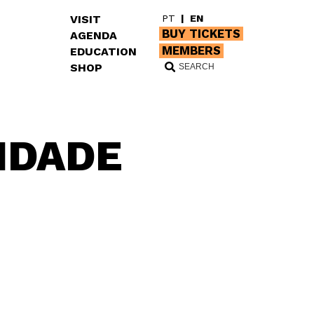
VISIT
PT
|
EN
BUY TICKETS
AGENDA
MEMBERS
EDUCATION
SHOP
IDADE