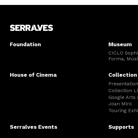
Foundation
Museum
CICLO Sophia
Forma, Músi
House of Cinema
Collection
Presentatio
Collection L
Google Arts 
Joan Miró
Touring Exh
Serralves Events
Supports