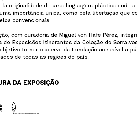
ela originalidade de uma linguagem plástica onde a
ma importância única, como pela libertação que c
los convencionais.
ção, com curadoria de Miguel von Hafe Pérez, integr
 de Exposições Itinerantes da Coleção de Serralve
Newsletter
objetivo tornar o acervo da Fundação acessível a pú
icados de todas as regiões do país.
Interesses
URA DA EXPOSIÇÃO