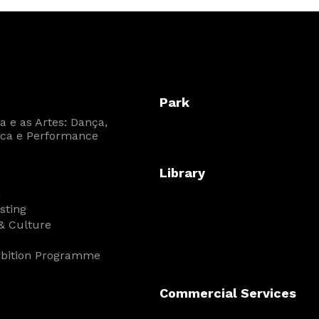
Park
 e as Artes: Dança,
ca e Performance
Library
n
isting
& Culture
ibition Programme
Commercial Services