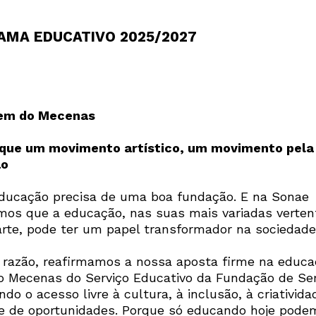
Interesses
AMA EDUCATIVO 2025/2027
em do Mecenas
 que um movimento artístico, um movimento pela
ão
ducação precisa de uma boa fundação. E na Sonae
mos que a educação, nas suas mais variadas verten
rte, pode ter um papel transformador na sociedade
 razão, reafirmamos a nossa aposta firme na educ
 Mecenas do Serviço Educativo da Fundação de Ser
do o acesso livre à cultura, à inclusão, à criativida
e de oportunidades. Porque só educando hoje pode