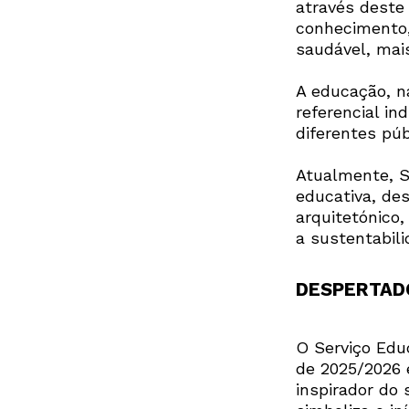
através deste
conhecimento,
saudável, mais
A educação, n
referencial in
diferentes púb
Atualmente, S
educativa, des
arquitetónico,
a sustentabili
DESPERTAD
O Serviço Educ
de 2025/2026 
inspirador do