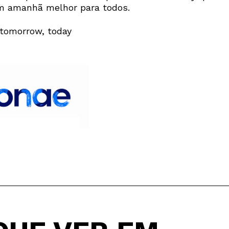
m amanhã melhor para todos.
tomorrow, today