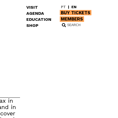
VISIT
PT
|
EN
BUY TICKETS
AGENDA
MEMBERS
EDUCATION
SHOP
ax in
and in
scover