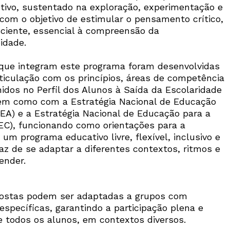
etivo, sustentado na exploração, experimentação e
 com o objetivo de estimular o pensamento crítico,
sciente, essencial à compreensão da
idade.
que integram este programa foram desenvolvidas
rticulação com os princípios, áreas de competência
nidos no Perfil dos Alunos à Saída da Escolaridade
bem como com a Estratégia Nacional de Educação
EA) e a Estratégia Nacional de Educação para a
EC), funcionando como orientações para a
um programa educativo livre, flexível, inclusivo e
az de se adaptar a diferentes contextos, ritmos e
ender.
Newsletter
postas podem ser adaptadas a grupos com
specíficas, garantindo a participação plena e
de todos os alunos, em contextos diversos.