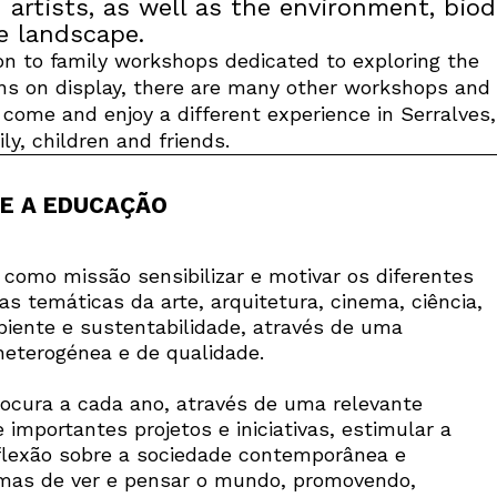
 artists, as well as the environment, biod
e landscape.
ion to family workshops dedicated to exploring the
ons on display, there are many other workshops and
: come and enjoy a different experience in Serralves
ly, children and friends.
 E A EDUCAÇÃO
 como missão sensibilizar e motivar os diferentes
as temáticas da arte, arquitetura, cinema, ciência,
iente e sustentabilidade, através de uma
eterogénea e de qualidade.
ocura a cada ano, através de uma relevante
importantes projetos e iniciativas, estimular a
eflexão sobre a sociedade contemporânea e
rmas de ver e pensar o mundo, promovendo,