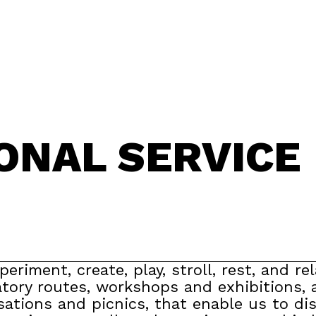
ONAL SERVICE
periment, create, play, stroll, rest, and rel
atory routes, workshops and exhibitions, 
sations and picnics, that enable us to di