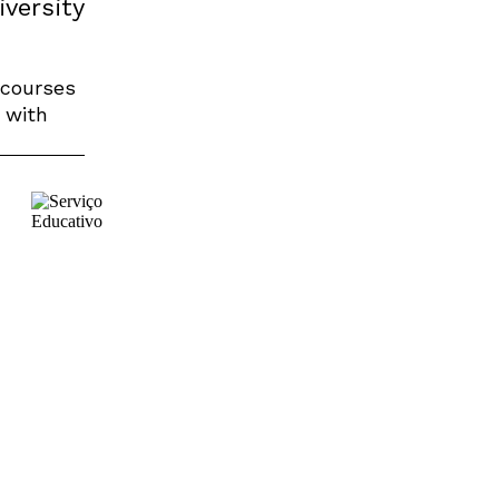
iversity
 courses
, with