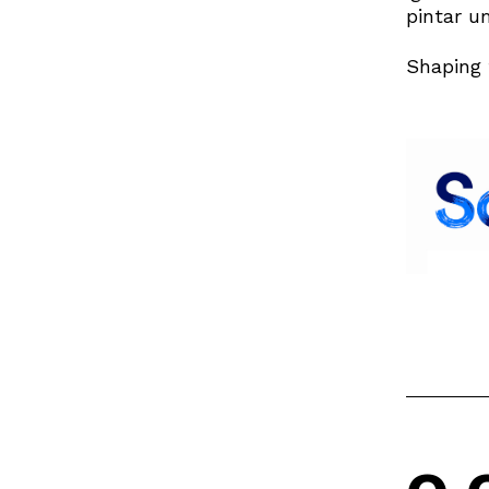
pintar u
Shaping 