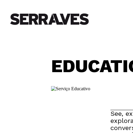
EDUCATI
See, ex
explor
conver