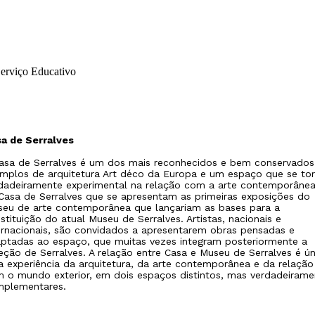
a de Serralves
asa de Serralves é um dos mais reconhecidos e bem conservados
mplos de arquitetura Art déco da Europa e um espaço que se to
dadeiramente experimental na relação com a arte contemporânea
Casa de Serralves que se apresentam as primeiras exposições do
eu de arte contemporânea que lançariam as bases para a
stituição do atual Museu de Serralves. Artistas, nacionais e
ernacionais, são convidados a apresentarem obras pensadas e
ptadas ao espaço, que muitas vezes integram posteriormente a
eção de Serralves. A relação entre Casa e Museu de Serralves é ún
a experiência da arquitetura, da arte contemporânea e da relação
 o mundo exterior, em dois espaços distintos, mas verdadeirame
plementares.