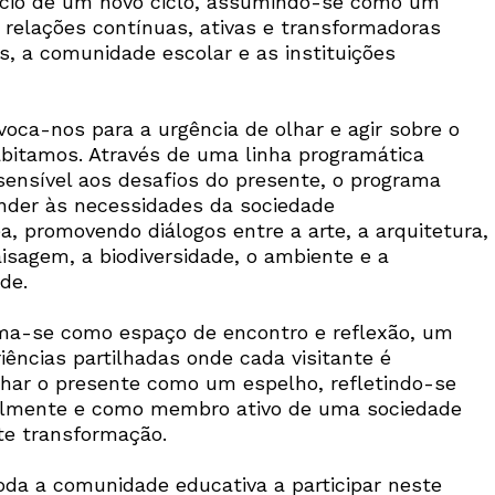
nício de um novo ciclo, assumindo-se como um
e relações contínuas, ativas e transformadoras
s, a comunidade escolar e as instituições
oca-nos para a urgência de olhar e agir sobre o
itamos. Através de uma linha programática
 sensível aos desafios do presente, o programa
nder às necessidades da sociedade
, promovendo diálogos entre a arte, a arquitetura,
isagem, a biodiversidade, o ambiente e a
de.
rma-se como espaço de encontro e reflexão, um
iências partilhadas onde cada visitante é
lhar o presente como um espelho, refletindo-se
ualmente e como membro ativo de uma sociedade
e transformação.
da a comunidade educativa a participar neste