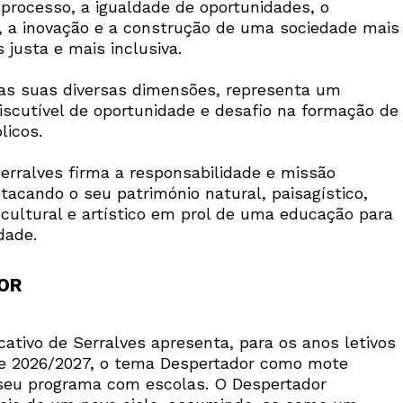
 processo, a igualdade de oportunidades, o
 a inovação e a construção de uma sociedade mais
 justa e mais inclusiva.
as suas diversas dimensões, representa um
discutível de oportunidade e desafio na formação de
licos.
erralves firma a responsabilidade e missão
tacando o seu património natural, paisagístico,
 cultural e artístico em prol de uma educação para
dade.
OR
ativo de Serralves apresenta, para os anos letivos
e 2026/2027, o tema Despertador como mote
 seu programa com escolas. O Despertador